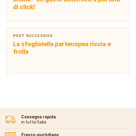
di click!
POST SUCCESSIVO
La sfogliatella partenopea riccia e
frolla
Consegna rapida
in tutta Italia
Fresco quotidiano