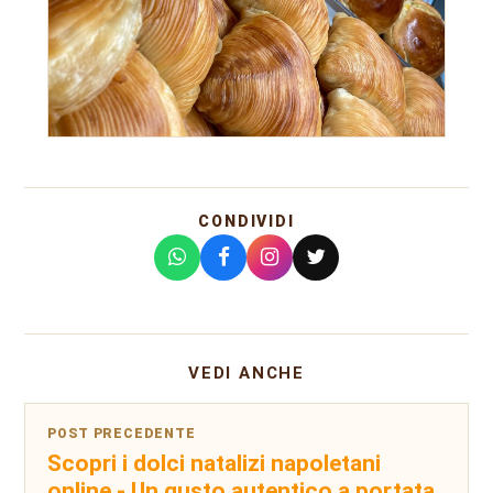
CONDIVIDI
VEDI ANCHE
POST PRECEDENTE
Scopri i dolci natalizi napoletani
online - Un gusto autentico a portata