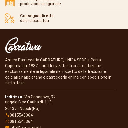
produzione artigianale
Consegna diretta
dolci a casa tua
Antica Pasticceria CARRATURO, UNICA SEDE a Porta
Capuana dal 1837, caratterizzata da una produzione
esclusivamente artigianale nel rispetto della tradizione
dolciaria napoletana e pasticceria online con spedizione in
tutta Italia.
Indirizzo:
Via Casanova, 97
angolo C.so Garibaldi, 113
80139 - Napoli (Na)
0815545364
0815545364
info@carraturo.it