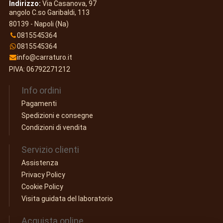
Indirizzo:
Via Casanova, 97
angolo C.so Garibaldi, 113
80139 - Napoli (Na)
0815545364
0815545364
info@carraturo.it
PIVA: 06792271212
Info ordini
Pagamenti
Spedizioni e consegne
Condizioni di vendita
Servizio clienti
Assistenza
Privacy Policy
Cookie Policy
Visita guidata del laboratorio
Acquista online