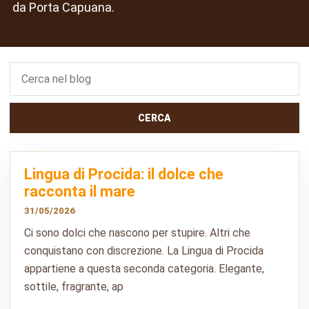
da Porta Capuana.
CERCA
Lingua di Procida: il dolce che
racconta il mare
31/05/2026
Ci sono dolci che nascono per stupire. Altri che
conquistano con discrezione. La Lingua di Procida
appartiene a questa seconda categoria. Elegante,
sottile, fragrante, ap