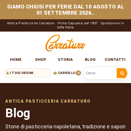
SIAMO CHIUSI PER FERIE DAL 10 AGOSTO AL
01 SETTEMBRE 2026..
Antica Pasticceria Carraturo · Porta Capuana dal 1837 · Spedizione in
tutta Italia
HOME
SHOP
STORIA
BLOG
CONTATTI
I TUOI ORDINI
CARRELLO
0
Cerca nel sito
ANTICA PASTICCERIA CARRATURO
Blog
Storie di pasticceria napoletana, tradizione e sapori