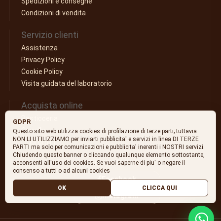
Spedizioni e consegne
Condizioni di vendita
Servizio clienti
Assistenza
Privacy Policy
Cookie Policy
Visita guidata del laboratorio
Acquista online
Pasticceria
GDPR
Carrello
Questo sito web utilizza cookies di profilazione di terze parti; tuttavia
NON LI UTILIZZIAMO per inviarti pubblicita' e servizi in linea DI TERZE
I tuoi ordini
PARTI ma solo per comunicazioni e pubblicita' inerenti i NOSTRI servizi.
Chiudendo questo banner o cliccando qualunque elemento sottostante,
SEGUICI SUI SOCIAL
acconsenti all'uso dei cookies. Se vuoi saperne di piu' o negare il
consenso a tutti o ad alcuni cookies
Facebook
OK
CLICCA QUI
Instagram