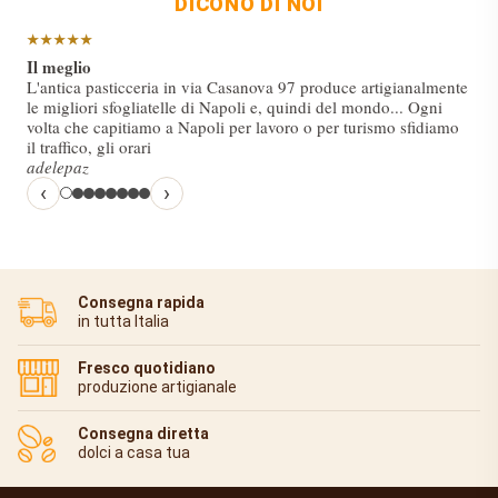
DICONO DI NOI
★★★★★
Il meglio
Super
L'antica pasticceria in via Casanova 97 produce artigianalmente
le migliori sfogliatelle di Napoli e, quindi del mondo... Ogni
volta che capitiamo a Napoli per lavoro o per turismo sfidiamo
Bme25
il traffico, gli orari
Mariano G
adelepaz
‹
›
Consegna rapida
in tutta Italia
Fresco quotidiano
produzione artigianale
Consegna diretta
dolci a casa tua