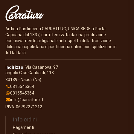
Antica Pasticceria CARRATURO, UNICA SEDE a Porta
Capuana dal 1837, caratterizzata da una produzione
esclusivamente artigianale nel rispetto della tradizione
dolciaria napoletana e pasticceria online con spedizione in
tutta Italia.
Indirizzo:
Via Casanova, 97
angolo C.so Garibaldi, 113
80139 - Napoli (Na)
0815545364
0815545364
info@carraturo.it
PIVA: 06792271212
Info ordini
Pagamenti