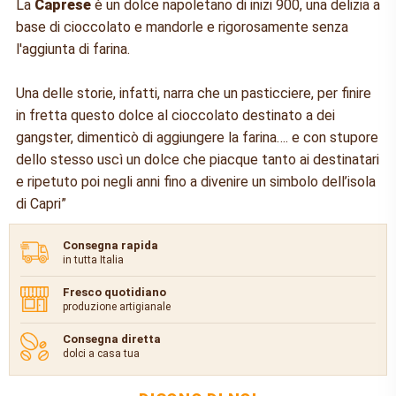
La
Caprese
è un dolce napoletano di inizi 900, una delizia a
base di cioccolato e mandorle e rigorosamente senza
l'aggiunta di farina.
Una delle storie, infatti, narra che un pasticciere, per finire
in fretta questo dolce al cioccolato destinato a dei
gangster, dimenticò di aggiungere la farina…. e con stupore
dello stesso uscì un dolce che piacque tanto ai destinatari
e ripetuto poi negli anni fino a divenire un simbolo dell’isola
di Capri”
Consegna rapida
in tutta Italia
Fresco quotidiano
produzione artigianale
Consegna diretta
dolci a casa tua