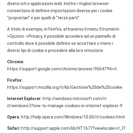
diversi siti e applicazioni web. Inoltre i migliori browser
consentono di definire impostazioni diverse per i cookie
“proprietari” e per quelli di “terze parti”.
A titolo di esempio, in Firefox, attraverso il menu Strumenti-
>Opzioni ->Privacy, è possibile accedere ad un pannello di
controllo dove è possibile definire se accettare o meno i
diversi tipi di cookie e procedere alla loro rimozione.
Chrome:
https://support.google.com/chrome/answer/95647?hl=it
Firefox:
https://support.mozilla.org/it/kb/Gestione%20dei%20cookie
Internet Explorer:
http://windows.microsoft.com/it-
it/windows7/how-to-manage-cookies-in-internet-explorer-9
Opera:
http://help.opera.com/Windows/10.00/it/cookies.html
Safari:
http://support.apple.com/kb/HT1677?viewlocale=it_IT