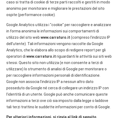
caso si tratta di cookie di terze parti raccolti e gestiti in modo
anonimo per monitorare e migliorare le prestazioni del sito
ospite (performance cookie).
Google Analytics utilizza i "cookie" per raccogliere e analizzare
in forma anonima le informazioni sui comportamenti di
utilizzo del sito web
www.carraturo.it
(compreso l'indirizzo IP
dell'utente). Tali informazioni vengono raccolte da Google
Analytics, che le elabora allo scopo di redigere report per gli
operatori di
www.carraturo.it
riguardanti le attività sui siti web
stessi. Questo sito non utilizza (e non consente a terzi di
utilizzare) lo strumento di analisi di Google per monitorare o
per raccogliere informazioni personali di identificazione.
Google non associa l'indirizzo IP a nessun altro dato
posseduto da Google né cerca di collegare un indirizzo IP con
l'identità di un utente. Google può anche comunicare queste
informazioni a terzi ove ciò sia imposto dalla legge o laddove
tali terzi trattino le suddette informazioni per conto di Google.
Per ulteriori informazioni, si rinvia al link di seguito