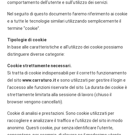
comportamento dell'utente e sull'utilizzo dei servizi.
Nel seguito di questo documento faremo riferimento ai cookie
e a tutte le tecnologie similari utilizzando semplicemente il
termine “cookie”.
Tipologie di cookie
In base alle caratteristiche e all'utilizzo dei cookie possiamo
distinguere diverse categorie:
Cookie strettamente necessari.
Si tratta di cookie indispensabili per il corretto funzionamento
del sito
www.carraturo.it
e sono utilizzati per gestire il login e
l'accesso alle funzioni riservate del sito. La durata dei cookie è
strettamente limitata alla sessione di lavoro (chiuso il
browser vengono cancellati).
Cookie di analisi e prestazioni. Sono cookie utilizzati per
raccogliere e analizzare il traffico e l'utilizzo del sito in modo
anonimo. Questi cookie, pur senza identificare l'utente,
consentono, per esempio, di rilevare se il medesimo utente