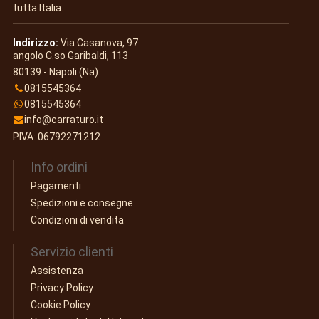
tutta Italia.
Indirizzo:
Via Casanova, 97
angolo C.so Garibaldi, 113
80139 - Napoli (Na)
0815545364
0815545364
info@carraturo.it
PIVA: 06792271212
Info ordini
Pagamenti
Spedizioni e consegne
Condizioni di vendita
Servizio clienti
Assistenza
Privacy Policy
Cookie Policy