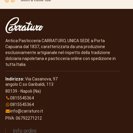
Antica Pasticceria CARRATURO, UNICA SEDE a Porta
Capuana dal 1837, caratterizzata da una produzione
esclusivamente artigianale nel rispetto della tradizione
dolciaria napoletana e pasticceria online con spedizione in
tutta Italia.
Indirizzo:
Via Casanova, 97
angolo C.so Garibaldi, 113
80139 - Napoli (Na)
0815545364
0815545364
info@carraturo.it
PIVA: 06792271212
Info ordini