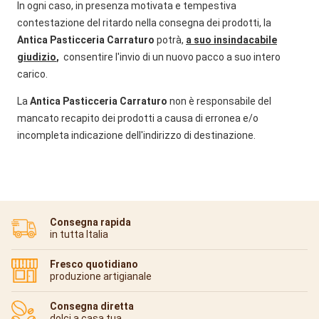
In ogni caso, in presenza motivata e tempestiva
contestazione del ritardo nella consegna dei prodotti, la
Antica Pasticceria Carraturo
potrà,
a suo insindacabile
giudizio
,
consentire l'invio di un nuovo pacco a suo intero
carico.
La
Antica Pasticceria Carraturo
non è responsabile del
mancato recapito dei prodotti a causa di erronea e/o
incompleta indicazione dell'indirizzo di destinazione.
Consegna rapida
in tutta Italia
Fresco quotidiano
produzione artigianale
Consegna diretta
dolci a casa tua