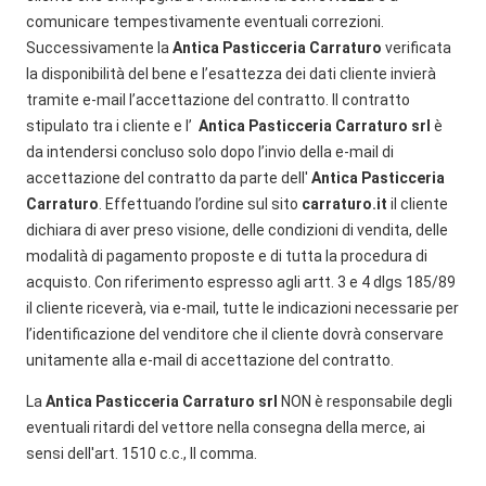
comunicare tempestivamente eventuali correzioni.
Successivamente la
Antica Pasticceria Carraturo
verificata
la disponibilità del bene e l’esattezza dei dati cliente invierà
tramite e-mail l’accettazione del contratto. Il contratto
stipulato tra i cliente e l’
Antica Pasticceria Carraturo srl
è
da intendersi concluso solo dopo l’invio della e-mail di
accettazione del contratto da parte dell'
Antica Pasticceria
Carraturo
. Effettuando l’ordine sul sito
carraturo.it
il cliente
dichiara di aver preso visione, delle condizioni di vendita, delle
modalità di pagamento proposte e di tutta la procedura di
acquisto. Con riferimento espresso agli artt. 3 e 4 dlgs 185/89
il cliente riceverà, via e-mail, tutte le indicazioni necessarie per
l’identificazione del venditore che il cliente dovrà conservare
unitamente alla e-mail di accettazione del contratto.
La
Antica Pasticceria Carraturo
srl
NON è responsabile degli
eventuali ritardi del vettore nella consegna della merce, ai
sensi dell'art. 1510 c.c., II comma.