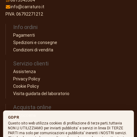
info@carraturo.it
PIVA: 06792271212
Info ordini
Pagamenti
Spedizioni e consegne
Condizioni di vendita
Servizio clienti
Assistenza
Privacy Policy
Cookie Policy
Visita guidata del laboratorio
Acquista online
Pasticceria
GDPR
Carrello
Questo sito web utilizza cookies di profilazione di terze parti; tuttavia
NON LI UTILIZZIAMO per inviarti pubblicita' e servizi in linea DI TERZE
I tuoi ordini
PARTI ma solo per comunicazioni e pubblicita' inerenti i NOSTRI servizi.