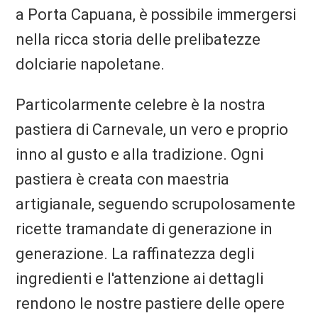
a Porta Capuana, è possibile immergersi
nella ricca storia delle prelibatezze
dolciarie napoletane.
Particolarmente celebre è la nostra
pastiera di Carnevale, un vero e proprio
inno al gusto e alla tradizione. Ogni
pastiera è creata con maestria
artigianale, seguendo scrupolosamente
ricette tramandate di generazione in
generazione. La raffinatezza degli
ingredienti e l'attenzione ai dettagli
rendono le nostre pastiere delle opere