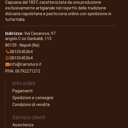
Capuana dal 1837, caratterizzata da una produzione
esclusivamente artigianale nel rispetto della tradizione
dolciaria napoletana e pasticceria online con spedizione in
tutta Italia.
Indirizzo:
Via Casanova, 97
angolo C.so Garibaldi, 113
80139 - Napoli (Na)
0815545364
0815545364
info@carraturo.it
PIVA: 06792271212
Info ordini
Pagamenti
Spedizioni e consegne
Condizioni di vendita
Servizio clienti
Assistenza