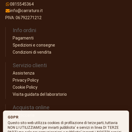
0815545364
info@carraturo.it
PIVA: 06792271212
Info ordini
Pagamenti
Spedizioni e consegne
Condizioni di vendita
Servizio clienti
Assistenza
Privacy Policy
Cookie Policy
Visita guidata del laboratorio
Acquista online
Pasticceria
GDPR
Carrello
Questo sito web utilizza cookies di profilazione di terze parti; tuttavia
NON LI UTILIZZIAMO per inviarti pubblicita' e servizi in linea DI TERZE
I tuoi ordini