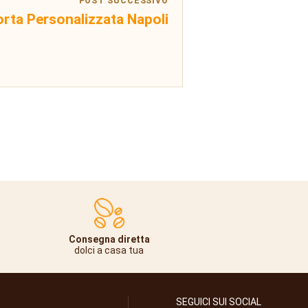
POST SUCCESSIVO
orta Personalizzata Napoli
Consegna diretta
dolci a casa tua
SEGUICI SUI SOCIAL