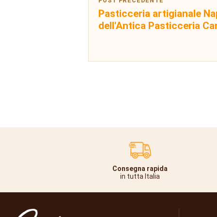
POST PRECEDENTE
Pasticceria artigianale Na
dell'Antica Pasticceria Ca
Consegna rapida
in tutta Italia