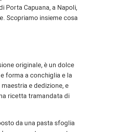
 di Porta Capuana, a Napoli,
one. Scopriamo insieme cosa
sione originale, è un dolce
e forma a conchiglia e la
e maestria e dedizione, e
una ricetta tramandata di
posto da una pasta sfoglia