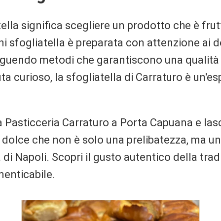
ella significa scegliere un prodotto che è frut
i sfogliatella è preparata con attenzione ai de
seguendo metodi che garantiscono una qualità 
ta curioso, la sfogliatella di Carraturo è un'
ca Pasticceria Carraturo a Porta Capuana e las
n dolce che non è solo una prelibatezza, ma un
di Napoli. Scopri il gusto autentico della trad
enticabile.