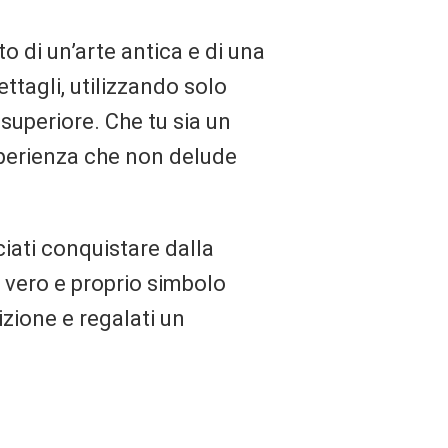
to di un’arte antica e di una
ttagli, utilizzando solo
superiore. Che tu sia un
esperienza che non delude
ciati conquistare dalla
 vero e proprio simbolo
izione e regalati un