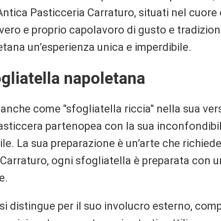
'Antica Pasticceria Carraturo, situati nel cuore
vero e proprio capolavoro di gusto e tradizi
etana un’esperienza unica e imperdibile.
gliatella napoletana
 anche come "sfogliatella riccia" nella sua ver
pasticcera partenopea con la sua inconfondibil
ile. La sua preparazione è un’arte che richied
 Carraturo, ogni sfogliatella è preparata con 
e.
si distingue per il suo involucro esterno, com