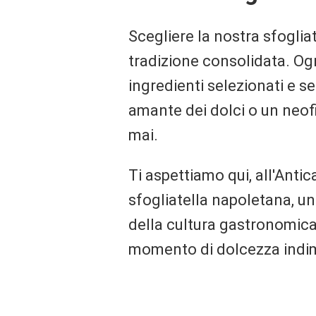
Scegliere la nostra sfogliat
tradizione consolidata. Ogn
ingredienti selezionati e 
amante dei dolci o un neofi
mai.
Ti aspettiamo qui, all'Anti
sfogliatella napoletana, u
della cultura gastronomica 
momento di dolcezza indim