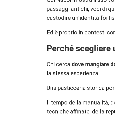
passaggi antichi, voci di 
custodire un’identità forti
Ed è proprio in contesti co
Perché scegliere 
Chi cerca
dove mangiare dol
la stessa esperienza.
Una pasticceria storica por
Il tempo della manualità, de
tecniche affinate, della re