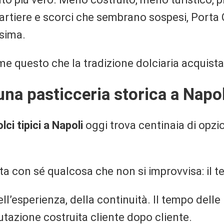
quartiere e scorci che sembrano sospesi, Port
ssima.
me questo che la tradizione dolciaria acquista
una pasticceria storica a Napol
ci tipici a Napoli
oggi trova centinaia di opzi
ta con sé qualcosa che non si improvvisa: il 
ll’esperienza, della continuità. Il tempo delle
putazione costruita cliente dopo cliente.