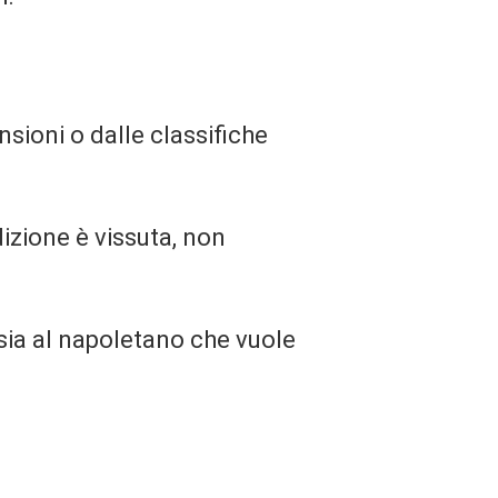
nsioni o dalle classifiche
izione è vissuta, non
, sia al napoletano che vuole