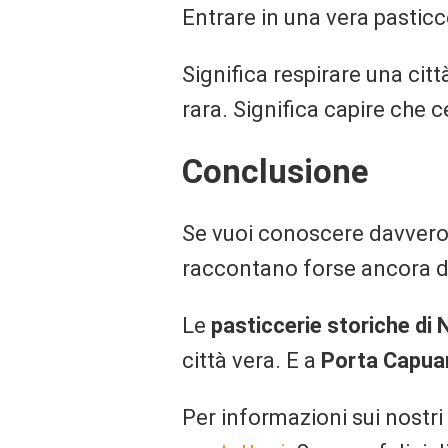
Entrare in una vera pasticce
Significa respirare una cit
rara. Significa capire che c
Conclusione
Se vuoi conoscere davvero 
raccontano forse ancora di
Le
pasticcerie storiche di 
città vera. E a
Porta Capua
Per informazioni sui nostri