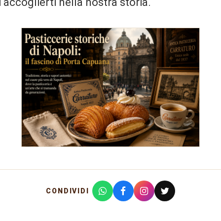
i accoglierti nella nostra storia.
CONDIVIDI