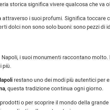
ria storica significa vivere qualcosa che va ol
tà attraverso i suoi profumi. Significa toccar
erti dolci non sono solo buoni: sono pezzi di i
Napoli, i suoi monumenti raccontano molto. M
 più.
Napoli
restano uno dei modi più autentici per e
na
, questa tradizione continua ogni giorno.
 prodotti o per scoprire il mondo della grande