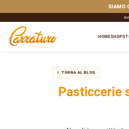
SIAMO 
Ant
HOME
SHOP
ST
TORNA AL BLOG
Pasticcerie s