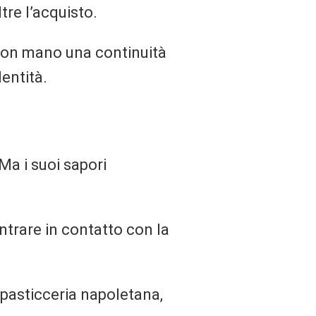
tre l’acquisto.
e con mano una continuità
dentità.
a i suoi sapori
ntrare in contatto con la
 pasticceria napoletana,