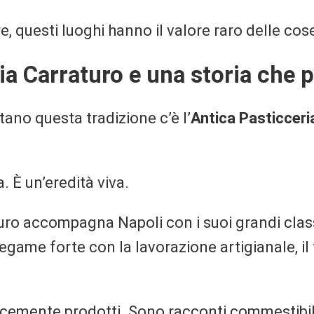
e, questi luoghi hanno il valore raro delle cos
ia Carraturo e una storia che 
tano questa tradizione c’è l’
Antica Pasticceri
. È un’eredità viva.
uro accompagna Napoli con i suoi grandi class
ame forte con la lavorazione artigianale, il te
icemente prodotti. Sono racconti commestibil