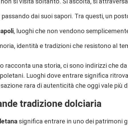
non si visita soltanto. Si ascolta, si attraversa,
assando dai suoi sapori. Tra questi, un post
apoli
, luoghi che non vendono semplicemente
ria, identità e tradizioni che resistono al t
lo racconta una storia, ci sono indirizzi che 
poletani. Luoghi dove entrare significa ritrovar
azione rara di autenticità che oggi vale più d
ande tradizione dolciaria
letana
significa entrare in uno dei patrimoni g