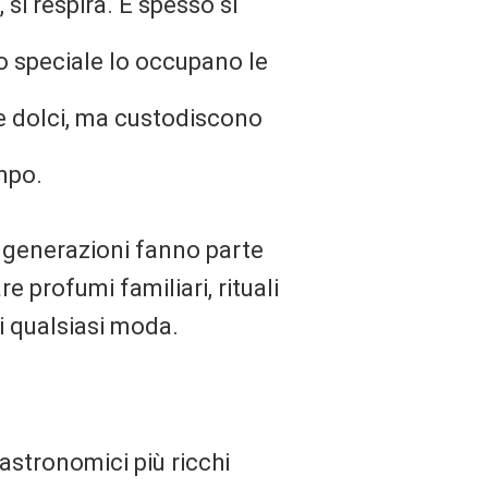
 si respira. E spesso si
o speciale lo occupano le
 dolci, ma custodiscono
empo.
da generazioni fanno parte
e profumi familiari, rituali
i qualsiasi moda.
astronomici più ricchi