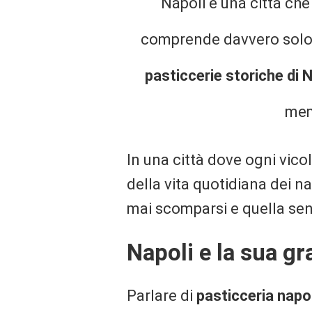
Napoli è una città che 
comprende davvero solo p
pasticcerie storiche di N
memo
In una città dove ogni vico
della vita quotidiana dei na
mai scomparsi e quella sens
Napoli e la sua gr
Parlare di
pasticceria napo