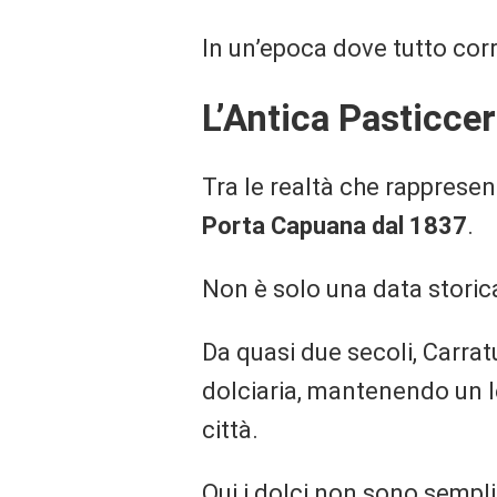
In un’epoca dove tutto corr
L’Antica Pasticcer
Tra le realtà che rappresen
Porta Capuana dal 1837
.
Non è solo una data storica
Da quasi due secoli, Carrat
dolciaria, mantenendo un leg
città.
Qui i dolci non sono sempl