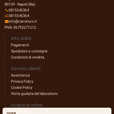
80139 - Napoli (Na)
0815545364
0815545364
info@carraturo.it
PIVA: 06792271212
Info ordini
Pagamenti
Spedizioni e consegne
Condizioni di vendita
Servizio clienti
Assistenza
Privacy Policy
Cookie Policy
Visita guidata del laboratorio
Acquista online
Pasticceria
GDPR