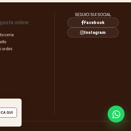
SEGUICI SUI SOCIAL
uista online
Facebook
Instagram
ticceria
ello
i ordini
CCA QUI