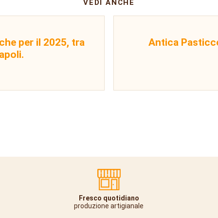
VEDI ANCHE
che per il 2025, tra
Antica Pasticce
apoli.
Fresco quotidiano
produzione artigianale