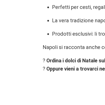
Perfetti per cesti, regal
La vera tradizione nap
Prodotti esclusivi: li tr
Napoli si racconta anche cos
?
Ordina i dolci di Natale s
?
Oppure vieni a trovarci n