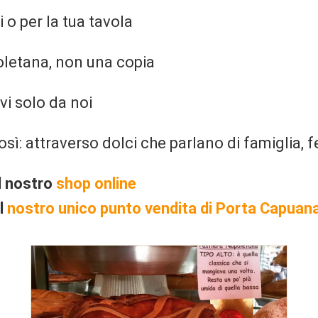
i o per la tua tavola
oletana, non una copia
ovi solo da noi
ì: attraverso dolci che parlano di famiglia, fe
ul nostro
shop online
el
nostro unico punto vendita di Porta Capuan