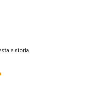
sta e storia.
a