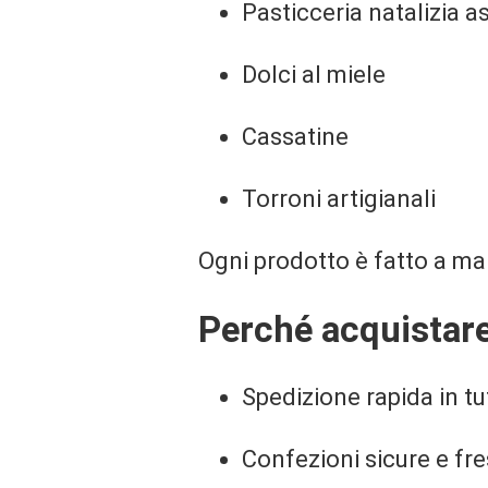
Pasticceria natalizia a
Dolci al miele
Cassatine
Torroni artigianali
Ogni prodotto è fatto a man
Perché acquistare
Spedizione rapida in tut
Confezioni sicure e fr