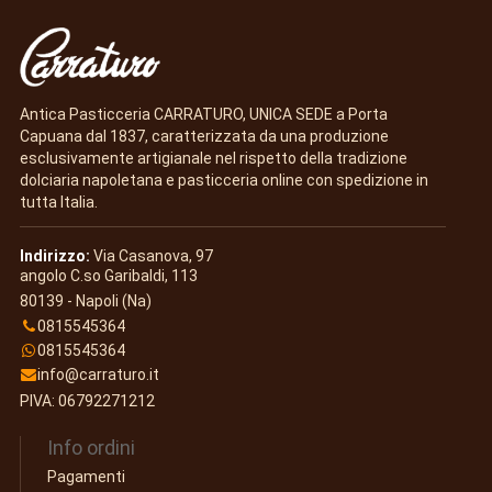
Antica Pasticceria CARRATURO, UNICA SEDE a Porta
Capuana dal 1837, caratterizzata da una produzione
esclusivamente artigianale nel rispetto della tradizione
dolciaria napoletana e pasticceria online con spedizione in
tutta Italia.
Indirizzo:
Via Casanova, 97
angolo C.so Garibaldi, 113
80139 - Napoli (Na)
0815545364
0815545364
info@carraturo.it
PIVA: 06792271212
Info ordini
Pagamenti