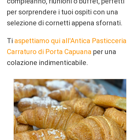
compleanno, riunioni o buffet, perfetti
per sorprendere i tuoi ospiti con una
selezione di cornetti appena sfornati.
Ti
aspettiamo qui all'Antica Pasticceria
Carraturo di Porta Capuana
per una
colazione indimenticabile.