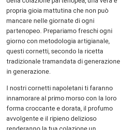
della colazione partenopea, una vera e
propria gioia mattutina che non può
mancare nelle giornate di ogni
partenopeo. Prepariamo freschi ogni
giorno con metodologia artigianale,
questi cornetti, secondo la ricetta
tradizionale tramandata di generazione
in generazione.
I nostri cornetti napoletani ti faranno
innamorare al primo morso con la loro
forma croccante e dorata, il profumo
avvolgente e il ripieno delizioso
renderanno la tua colazione un