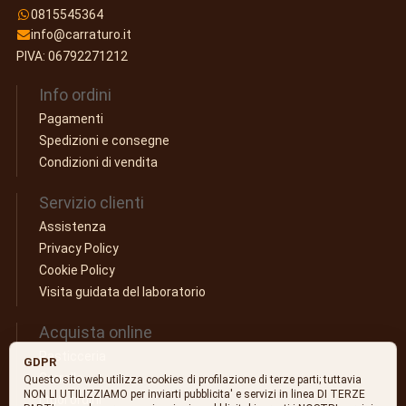
0815545364
info@carraturo.it
PIVA: 06792271212
Info ordini
Pagamenti
Spedizioni e consegne
Condizioni di vendita
Servizio clienti
Assistenza
Privacy Policy
Cookie Policy
Visita guidata del laboratorio
Acquista online
Pasticceria
GDPR
Carrello
Questo sito web utilizza cookies di profilazione di terze parti; tuttavia
NON LI UTILIZZIAMO per inviarti pubblicita' e servizi in linea DI TERZE
I tuoi ordini