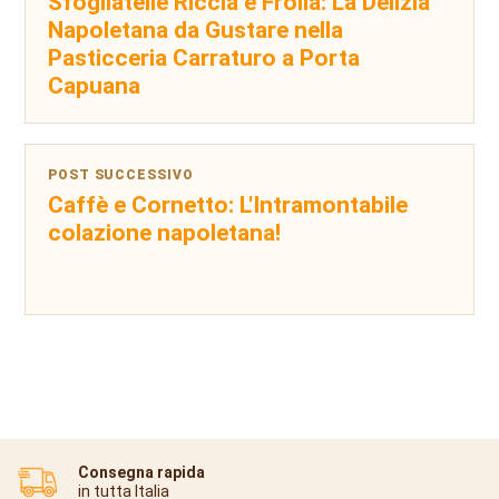
Sfogliatelle Riccia e Frolla: La Delizia
Napoletana da Gustare nella
Pasticceria Carraturo a Porta
Capuana
POST SUCCESSIVO
Caffè e Cornetto: L'Intramontabile
colazione napoletana!
Consegna rapida
in tutta Italia