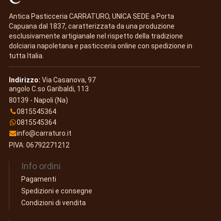
Antica Pasticceria CARRATURO, UNICA SEDE a Porta
Capuana dal 1837, caratterizzata da una produzione
esclusivamente artigianale nel rispetto della tradizione
dolciaria napoletana e pasticceria online con spedizione in
tutta Italia.
Indirizzo:
Via Casanova, 97
angolo C.so Garibaldi, 113
80139 - Napoli (Na)
0815545364
0815545364
info@carraturo.it
PIVA: 06792271212
Info ordini
Pagamenti
Spedizioni e consegne
Condizioni di vendita